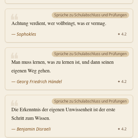
❝
Sprüche zu Schulabschluss und Prüfungen
Achtung verdient, wer vollbringt, was er vermag.
—
Sophokles
✦
4.2
❝
Sprüche zu Schulabschluss und Prüfungen
Man muss lernen, was zu lernen ist, und dann seinen
eigenen Weg gehen.
—
Georg Friedrich Händel
✦
4.2
❝
Sprüche zu Schulabschluss und Prüfungen
Die Erkenntnis der eigenen Unwissenheit ist der erste
Schritt zum Wissen.
—
Benjamin Disraeli
✦
4.2