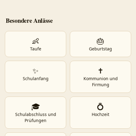
Besondere Anlässe
👶
🎂
Taufe
Geburtstag
✨
✝️
Schulanfang
Kommunion und
Firmung
🎓
💍
Schulabschluss und
Hochzeit
Prüfungen