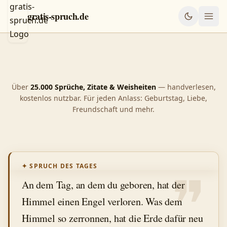
gratis-spruch.de
Sprüche, Zitate & Weisheiten — Gratis-Spruch.de
Über
25.000 Sprüche, Zitate & Weisheiten
— handverlesen,
kostenlos nutzbar. Für jeden Anlass: Geburtstag, Liebe,
Freundschaft und mehr.
❞
✦ SPRUCH DES TAGES
An dem Tag, an dem du geboren, hat der
Himmel einen Engel verloren. Was dem
Himmel so zerronnen, hat die Erde dafür neu