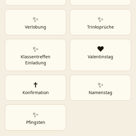
✨
✨
Verlobung
Trinksprüche
✨
❤️
Klassentreffen
Valentinstag
Einladung
✝️
✨
Konfirmation
Namenstag
✨
Pfingsten