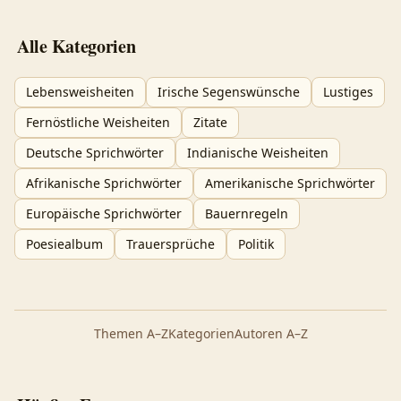
Alle Kategorien
Lebensweisheiten
Irische Segenswünsche
Lustiges
Fernöstliche Weisheiten
Zitate
Deutsche Sprichwörter
Indianische Weisheiten
Afrikanische Sprichwörter
Amerikanische Sprichwörter
Europäische Sprichwörter
Bauernregeln
Poesiealbum
Trauersprüche
Politik
Themen A–Z
Kategorien
Autoren A–Z